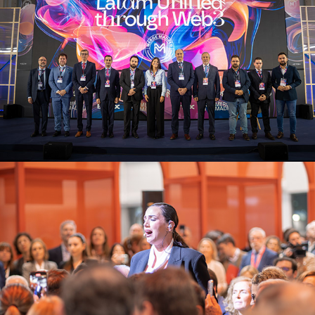
2025
Fitur
2025