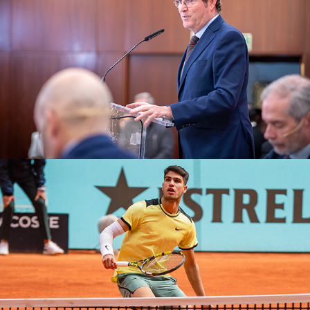
2025
Open Tenis
2025