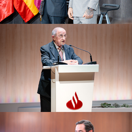
Economist & Jurist
2025
Europa Press