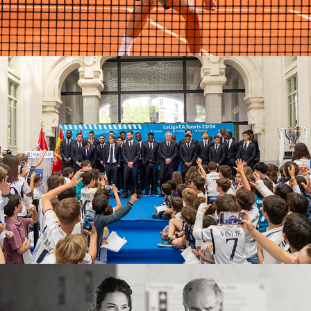
Real Madrid
2025
Boda N&A