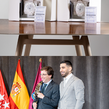
2025
Ilia Topuria
2026