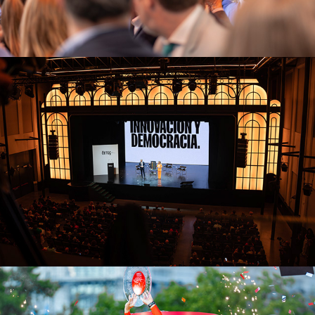
Cotec
2025
La Vuelta 24