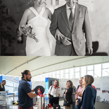
2025
Smarth Ifema
2025