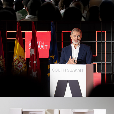
South Summit
2025
Omega x Swatch