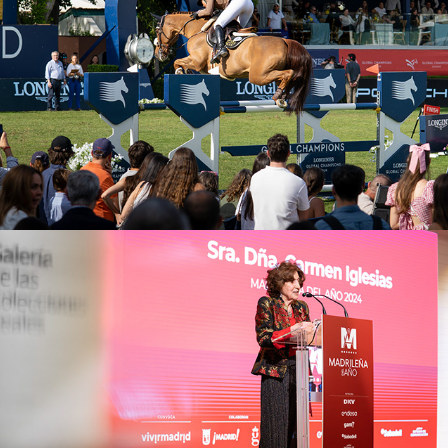
2025
Madrileña del año
2025