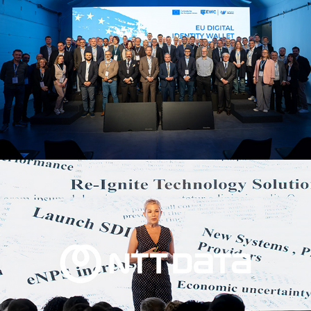
2024
Ntt Data
2025