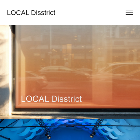
LOCAL Disstrict
LD
2025
Sicpa