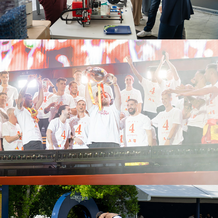
Eurocopa
2025
Camp. Europeo de Saltos