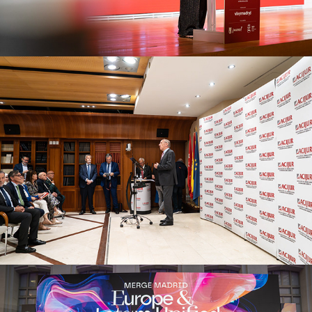
Acijur
2025
Merge