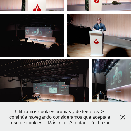
Utilizamos cookies propias y de terceros. Si
continúa navegando consideramos que acepta el
uso de cookies.
Más info
Aceptar
Rechazar