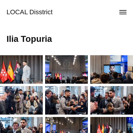
LOCAL Disstrict
Ilia Topuria